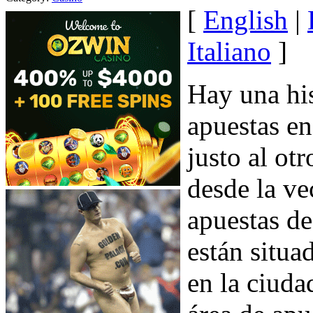
[
English
|
Italiano
]
Hay una his
apuestas e
justo al ot
desde la ve
apuestas de
están situa
en la ciud