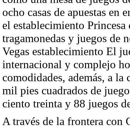
ocho casas de apuestas en en
el establecimiento Princes
tragamonedas y juegos de no
Vegas establecimiento El ju
internacional y complejo h
comodidades, además, a la c
mil pies cuadrados de jueg
ciento treinta y 88 juegos d
A través de la frontera co