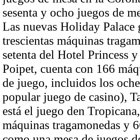
sesenta y ocho juegos de me
Las nuevas Holiday Palace g
trescientas máquinas traga
setenta del Hotel Princess y
Poipet, cuenta con 166 má
de juego, incluidos los oche
popular juego de casino), T
está el juego den Tropicana,
máquinas tragamonedas y 66 
como una mesa de juegos de