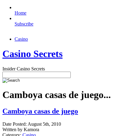
Home
Subscribe
Casino
Casino Secrets
Insider Casino Secrets
Camboya casas de juego...
Camboya casas de juego
Date Posted: August 5th, 2010
Written by Kamora
Category:
Casino