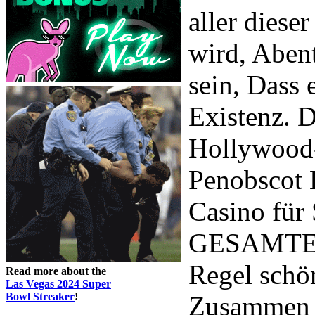
aller diese
wird, Abent
sein, Dass 
Existenz. D
Hollywood-
Penobscot 
Casino für 
GESAMTEN Z
Regel schö
Read more about the
Las Vegas 2024 Super
Bowl Streaker
!
Zusammen m