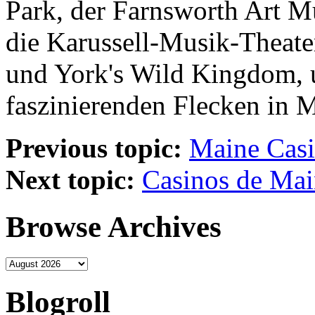
Park, der Farnsworth Art Mu
die Karussell-Musik-Theate
und York's Wild Kingdom, u
faszinierenden Flecken in 
Previous topic:
Maine Cas
Next topic:
Casinos de Mai
Browse Archives
Blogroll